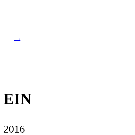
›
EIN
2016