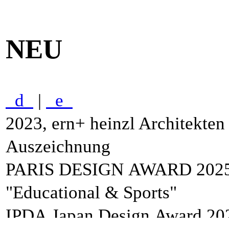
NEU
d
|
e
2023, ern+ heinzl Architekte
Auszeichnung
PARIS DESIGN AWARD 2025 -
"Educational & Sports"
IPDA Japan Design Award 202