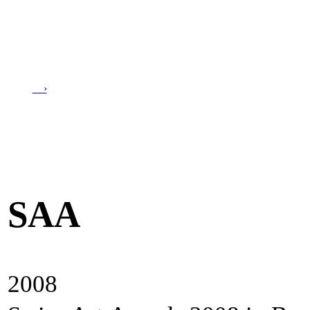
›
SAA
2008